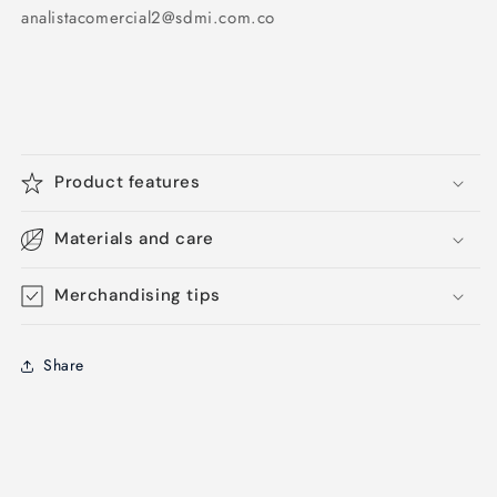
analistacomercial2@sdmi.com.co
Product features
Materials and care
Merchandising tips
Share