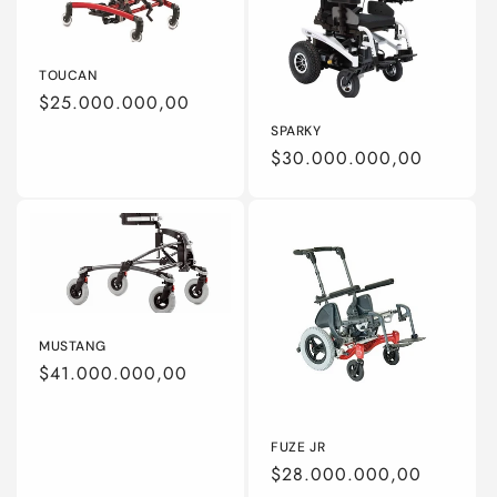
TOUCAN
Precio
$25.000.000,00
habitual
SPARKY
Precio
$30.000.000,00
habitual
MUSTANG
Precio
$41.000.000,00
habitual
FUZE JR
Precio
$28.000.000,00