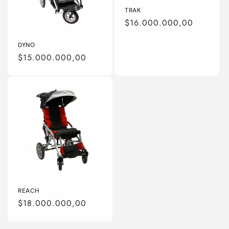
TRAK
Precio
$16.000.000,00
habitual
DYNO
Precio
$15.000.000,00
habitual
REACH
Precio
$18.000.000,00
habitual