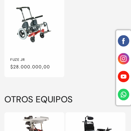
FUZE JR
Precio
$28.000.000,00
habitual
OTROS EQUIPOS