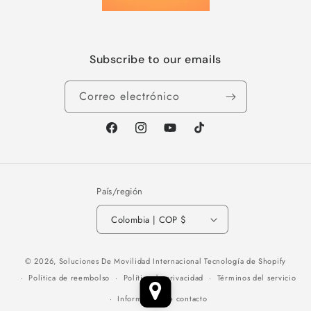
Subscribe to our emails
Correo electrónico
Facebook
Instagram
YouTube
TikTok
País/región
Colombia | COP $
Formas
© 2026,
Soluciones De Movilidad Internacional
Tecnología de Shopify
de
Política de reembolso
Política de privacidad
Términos del servicio
pago
Información de contacto