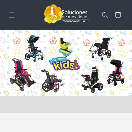
Ir
directamente
al contenido
Carrito