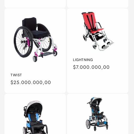
habitual
LIGHTNING
Precio
$7.000.000,00
habitual
TWIST
Precio
$25.000.000,00
habitual